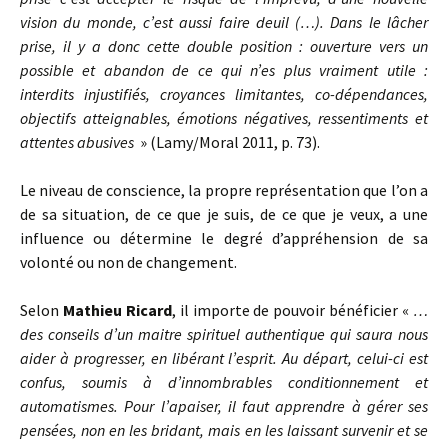
vision du monde, c’est aussi faire deuil (…). Dans le lâcher
prise, il y a donc cette double position : ouverture vers un
possible et abandon de ce qui n’es plus vraiment utile :
interdits injustifiés, croyances limitantes, co-dépendances,
objectifs atteignables, émotions négatives, ressentiments et
attentes abusives
» (Lamy/Moral 2011, p. 73).
Le niveau de conscience, la propre représentation que l’on a
de sa situation, de ce que je suis, de ce que je veux, a une
influence ou détermine le degré d’appréhension de sa
volonté ou non de changement.
Selon
Mathieu Ricard
, il importe de pouvoir bénéficier «
…
des conseils d’un maitre spirituel authentique qui saura nous
aider à progresser, en libérant l’esprit. Au départ, celui-ci est
confus, soumis à d’innombrables conditionnement et
automatismes. Pour l’apaiser, il faut apprendre à gérer ses
pensées, non en les bridant, mais en les laissant survenir et se