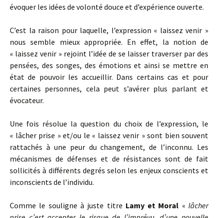
évoquer les idées de volonté douce et d’expérience ouverte.
C’est la raison pour laquelle, l’expression « laissez venir »
nous semble mieux appropriée. En effet, la notion de
« laissez venir » rejoint l’idée de se laisser traverser par des
pensées, des songes, des émotions et ainsi se mettre en
état de pouvoir les accueillir. Dans certains cas et pour
certaines personnes, cela peut s’avérer plus parlant et
évocateur.
Une fois résolue la question du choix de l’expression, le
« lâcher prise » et/ou le « laissez venir » sont bien souvent
rattachés à une peur du changement, de l’inconnu. Les
mécanismes de défenses et de résistances sont de fait
sollicités à différents degrés selon les enjeux conscients et
inconscients de l’individu.
Comme le souligne à juste titre
Lamy et Moral
«
lâcher
prise c’est accepter le risque de l’imprévu, d’une nouvelle