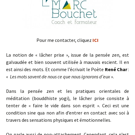
Pour me contacter, cliquez
ICI
La notion de « lâcher prise », issue de la pensée zen, est
galvaudée et bien souvent utilisée à mauvais escient. Il en
est ainsi des mots. Et comme l’écrivait le Poète
René Char
:
«
Les mots savent de nous ce que nous ignorons d’eux
».
Dans la pensée zen et les pratiques orientales de
méditation (bouddhiste yogi), le lâcher prise consiste à
tenter de « faire le vide dans son esprit ». Ceci est une
condition sine qua non afin d’entrer en contact avec soi à
travers des sensations physiques et émotionnelles.
On parle aussi de non-attachement. Cependant, cela n’est