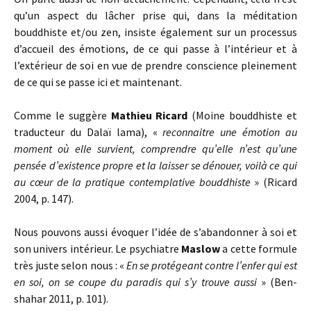
qu’un aspect du lâcher prise qui, dans la méditation
bouddhiste et/ou zen, insiste également sur un processus
d’accueil des émotions, de ce qui passe à l’intérieur et à
l’extérieur de soi en vue de prendre conscience pleinement
de ce qui se passe ici et maintenant.
Comme le suggère
Mathieu Ricard
(Moine bouddhiste et
traducteur du Dalaï lama), «
reconnaitre une émotion au
moment où elle survient, comprendre qu’elle n’est qu’une
pensée d’existence propre et la laisser se dénouer, voilà ce qui
au cœur de la pratique contemplative bouddhiste
» (Ricard
2004, p. 147).
Nous pouvons aussi évoquer l’idée de s’abandonner à soi et
son univers intérieur. Le psychiatre
Maslow
a cette formule
très juste selon nous : «
En se protégeant contre l’enfer qui est
en soi, on se coupe du paradis qui s’y trouve aussi
» (Ben-
shahar 2011, p. 101).