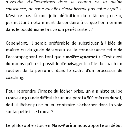
dissoudre d’elles-mêmes dans le champ de la pleine
conscience, de sorte qu’elles n’envahissent pas notre esprit
».
N’est-ce pas là une jolie définition du « lâcher prise »,
permettant notamment de conduire à ce que l’on nomme
dans le bouddhisme la « vision pénétrante » ?
Cependant, il serait préférable de substituer à l’idée du
maître ou du guide détenteur de la connaissance celle de
l’accompagnant en tant que «
maître ignorant
». C’est ainsi
du moins qu’il est possible d’envisager le rôle du coach en
soutien de la personne dans le cadre d’un processus de
coaching.
Pour reprendre l’image du lâcher prise, un alpiniste qui se
trouve en grande difficulté sur une paroi à 500 mètres du sol,
doit-il lâcher prise ou au contraire s’acharner dans la voie
sur laquelle il se trouve ?
Le philosophe stoïcien
Marc-Aurèle
nous apporte un début