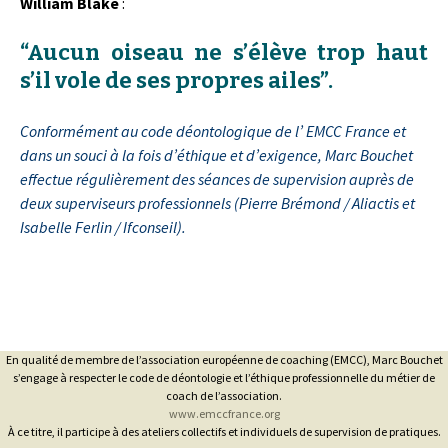
William Blake
:
“Aucun oiseau ne s’élève trop haut
s’il vole de ses propres ailes”.
Conformément au code déontologique de l’ EMCC France et
dans un souci à la fois d’éthique et d’exigence, Marc Bouchet
effectue régulièrement des séances de supervision auprès de
deux superviseurs professionnels (Pierre Brémond / Aliactis et
Isabelle Ferlin / Ifconseil).
En qualité de membre de l’association européenne de coaching (EMCC), Marc Bouchet
s’engage à respecter le code de déontologie et l’éthique professionnelle du métier de
coach de l’association.
www.emccfrance.org
À ce titre, il participe à des ateliers collectifs et individuels de supervision de pratiques.