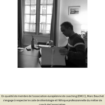
En qualité de membre de l’association européenne de coaching (EMCC), Marc Bouchet
s’engage à respecter le code de déontologie et l’éthique professionnelle du métier de
coach de l’association.